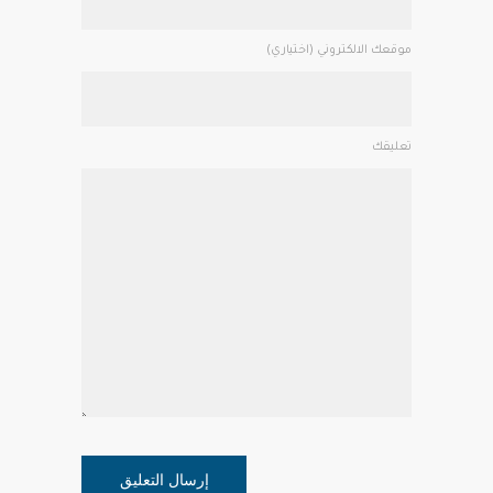
موقعك الالكتروني (اختياري)
تعليقك