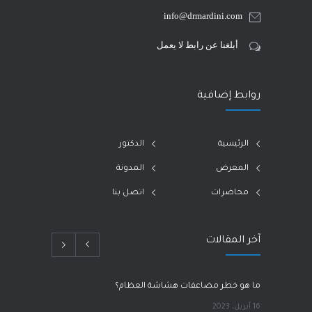
info@drmardini.com
أبلغنا عن رابط لا يعمل
روابط إضافية
الرئيسية
الدكتور
المعرض
المدونة
محاضرات
اتصل بنا
آخر المقالات
ما هو خطر مضاعفات هشاشة العظام؟
16 أبريل، 2023