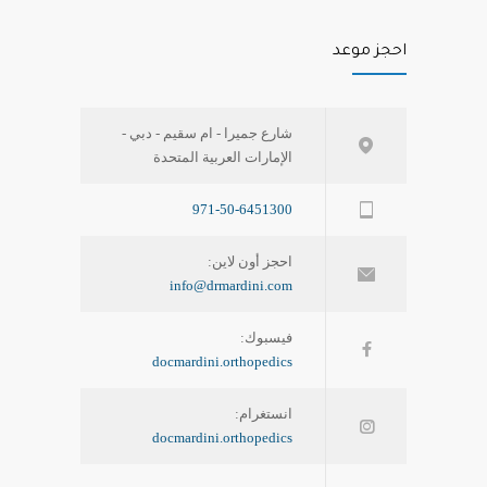
احجز موعد
شارع جميرا - ام سقيم - دبي -
الإمارات العربية المتحدة
971-50-6451300
احجز أون لاين:
info@drmardini.com
فيسبوك:
docmardini.orthopedics
انستغرام:
docmardini.orthopedics