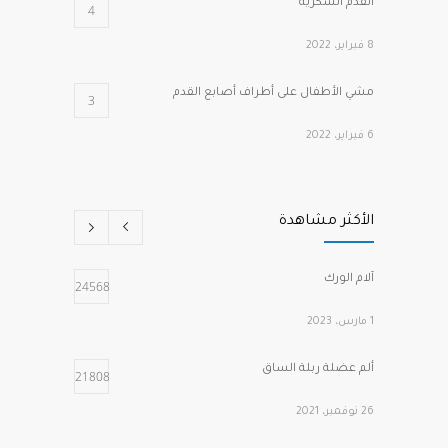
القدم السكرية
4
8 فبراير، 2022
مشي الأطفال على أطراف أصابع القدم
3
6 فبراير، 2022
كسور هشاشة الفقرات الانضغاطية
2
الأكثر مشاهدة
1 مارس، 2022
الصدفية وآلام المفاصل
2
آلام الورك
24568
2 فبراير، 2022
1 مارس، 2023
ألم عضلة ربلة الساق
21808
26 نوفمبر، 2021