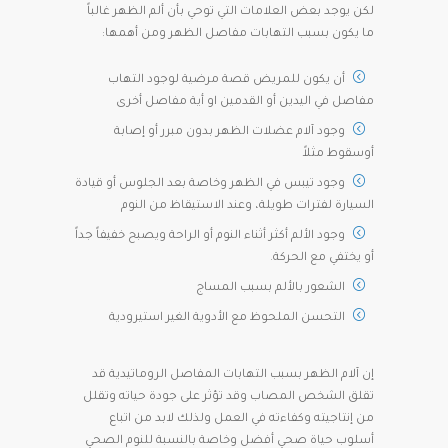
لكن يوجد بعض العلامات التي توحي بأن ألم الظهر غالباً
ما يكون بسبب التهابات مفاصل الظهر ومن أهمها:
أن يكون للمريض قصة مرضية لوجود التهاب
مفاصل في اليدين أو القدمين او أية مفاصل أخرى
وجود آلام عضلات الظهر بدون مبرر أو إصابة
أوسقوط مثلاً
وجود تيبس في الظهر وخاصة بعد الجلوس أو قيادة
السيارة لفترات طويلة، وعند الاستيقاظ من النوم
وجود الألم أكثر أثناء النوم أو الراحة ويصبح خفيفاً جداً
أو يختفي مع الحركة.
الشعور بالألم بسبب المساج
التحسن الملحوظ مع الأدوية الغير استيرودية
إن آلام الظهر بسبب التهابات المفاصل الروماتيدية قد
تقلق الشخص المصاب وقد تؤثر على جودة حياته وتقلل
من إنتاجيته وكفاءته في العمل ولذلك لابد من اتباع
أسلوب حياة صحي أفضل وخاصة بالنسبة للنوم الصحي