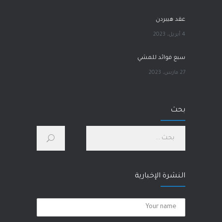
عقد هيبردن
4 أبريل، 2023
سبع فوائد للمشي
27 مارس، 2023
آلام الورك
بحث
1 مارس، 2023
كيف أحسّن صحتي الجسدية والنفسية؟
28 يناير، 2023
النشرة الإخبارية