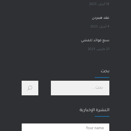
16 أبريل، 2023
عقد هيبردن
4 أبريل، 2023
سبع فوائد للمشي
27 مارس، 2023
آلام الورك
بحث
1 مارس، 2023
كيف أحسّن صحتي الجسدية والنفسية؟
28 يناير، 2023
النشرة الإخبارية