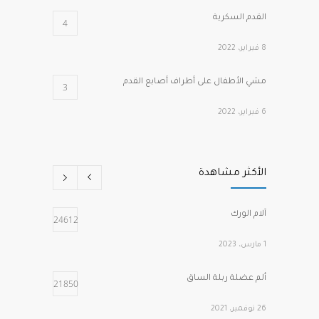
القدم السكرية
4
8 فبراير، 2022
مشي الأطفال على أطراف أصابع القدم
3
6 فبراير، 2022
كسور هشاشة الفقرات الانضغاطية
2
الأكثر مشاهدة
1 مارس، 2022
الصدفية وآلام المفاصل
2
آلام الورك
24612
2 فبراير، 2022
1 مارس، 2023
ألم عضلة ربلة الساق
21850
26 نوفمبر، 2021