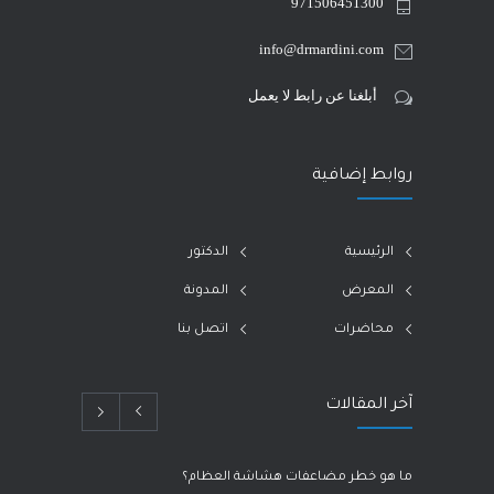
971506451300
info@drmardini.com
أبلغنا عن رابط لا يعمل
روابط إضافية
الرئيسية
الدكتور
المعرض
المدونة
محاضرات
اتصل بنا
آخر المقالات
ما هو خطر مضاعفات هشاشة العظام؟