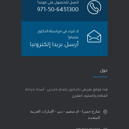
اتصل للحصول على موعد!
971-50-6451300
لا تتردد في مراسلة الدكتور
عصام!
أرسل بريدا إلكترونيا
حول
هذا موقع تعريفي بالدكتور عصام مارديني - أستاذ جراحة
العظام والعمود الفقري
شارع جميرا - ام سقيم - دبي - الإمارات العربية
المتحدة