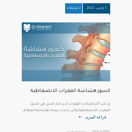
1 مارس، 2022
2 تعليقات
كسور هشاشة الفقرات الانضغاطية
إن من أكثر إصابات الفقرات لدى كبار السن هي كسور
الفقرات الانضغاطية والتي تحدث نتيجة لهشاشة العظام،
قراءة المزيد
….
WEB ADMIN
معلومة طبية