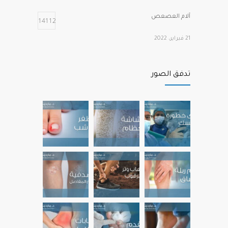
آلام العصعص
14112
21 فبراير، 2022
أهم الفيتامينات التي تحتاجها عظامنا وعضلاتنا
12252
تدفق الصور
عند التقدم في العمر
22 نوفمبر، 2022
آلام مشط القدم الأمامية
12200
22 يوليو، 2022