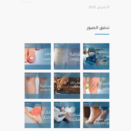
21 فبراير، 2022
أهم الفيتامينات التي تحتاجها عظامنا وعضلاتنا
12241
تدفق الصور
عند التقدم في العمر
22 نوفمبر، 2022
آلام مشط القدم الأمامية
12191
22 يوليو، 2022