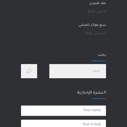
عقد هيبردن
4 أبريل، 2023
سبع فوائد للمشي
27 مارس، 2023
آلام الورك
بحث
1 مارس، 2023
كيف أحسّن صحتي الجسدية والنفسية؟
28 يناير، 2023
النشرة الإخبارية