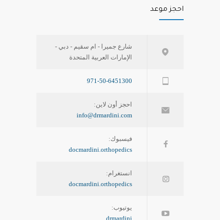
احجز موعد
شارع جميرا - ام سقيم - دبي -
الإمارات العربية المتحدة
971-50-6451300
احجز أون لاين:
info@drmardini.com
فيسبوك:
docmardini.orthopedics
انستغرام:
docmardini.orthopedics
يوتيوب:
drmardini