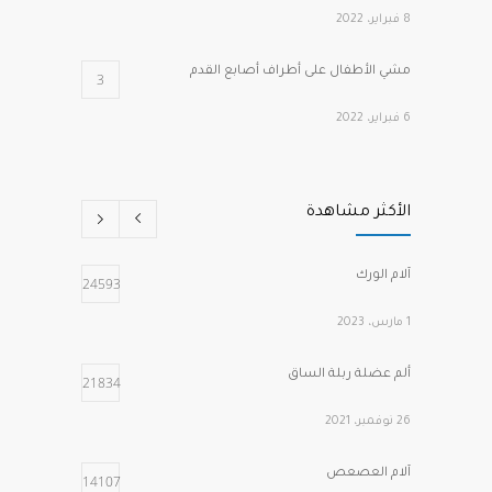
8 فبراير، 2022
مشي الأطفال على أطراف أصابع القدم
3
6 فبراير، 2022
كسور هشاشة الفقرات الانضغاطية
2
الأكثر مشاهدة
1 مارس، 2022
الصدفية وآلام المفاصل
2
آلام الورك
24593
2 فبراير، 2022
1 مارس، 2023
ألم عضلة ربلة الساق
21834
26 نوفمبر، 2021
آلام العصعص
14107