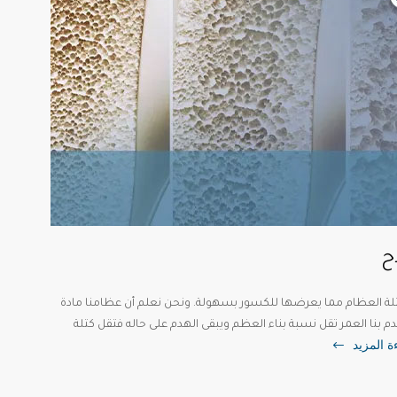
ح
لة العظام مما يعرضها للكسور بسهولة. ونحن نعلم أن عظامنا مادة
دم بنا العمر تقل نسبة بناء العظم ويبقى الهدم على حاله فتقل كتلة
ة المزيد