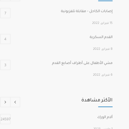
إصابات الكاحل – مقابلة تلفزيونية
7
15 فبراير، 2022
القدم السكرية
4
8 فبراير، 2022
مشي الأطفال على أطراف أصابع القدم
3
6 فبراير، 2022
كسور هشاشة الفقرات الانضغاطية
2
الأكثر مشاهدة
1 مارس، 2022
الصدفية وآلام المفاصل
2
آلام الورك
24597
2 فبراير، 2022