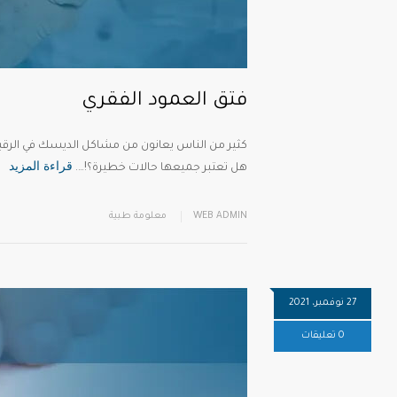
فتق العمود الفقري
كثير من الناس يعانون من مشاكل الديسك في الرقبة 
قراءة المزيد
هل تعتبر جميعها حالات خطيرة؟!….
WEB ADMIN
معلومة طبية
27 نوفمبر، 2021
0 تعليقات