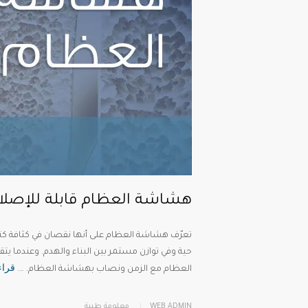
هشاشة العظام قابلة للإصلا
تعرّف هشاشة العظام على أنها نقصان في كثافة كت
حية وفي توازن مستمر بين البناء والهدم. وعندما يتق
قراء
العظام مع الزمن ونصاب بهشاشة العظام. ….
WEB ADMIN
معلومة طبية