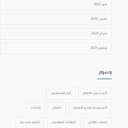
مايو 2022
مارس 2022
فبراير 2022
نوفمبر 2021
وسوم
آلام أسفل الظهر
آلام العصعص
آلام مشط القدم الأمامية
أطفال
إصابات
إصابات الكاحل
التهابات المفاصل
الخلايا الجذعية