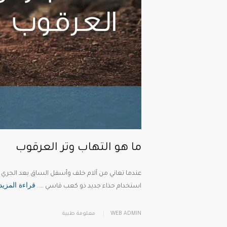
ما هو التهاب وتر العرقوب
عندما تعاني من آلام خلف وأسفل الساق بعد الجري أو
قراءة المزيد
استخدام حذاء جديد ذو كعب قاسي …..
WEB ADMIN
معلومة طبية