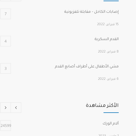
إصابات الكاحل – مقابلة تلفزيونية
7
15 فبراير، 2022
القدم السكرية
4
8 فبراير، 2022
مشي الأطفال على أطراف أصابع القدم
3
6 فبراير، 2022
كسور هشاشة الفقرات الانضغاطية
2
الأكثر مشاهدة
1 مارس، 2022
الصدفية وآلام المفاصل
2
آلام الورك
24599
2 فبراير، 2022