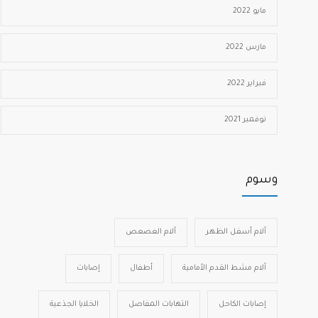
مايو 2022
مارس 2022
فبراير 2022
نوفمبر 2021
وسوم
آلام أسفل الظهر
آلام العصعص
آلام مشط القدم الأمامية
أطفال
إصابات
إصابات الكاحل
التهابات المفاصل
الخلايا الجذعية