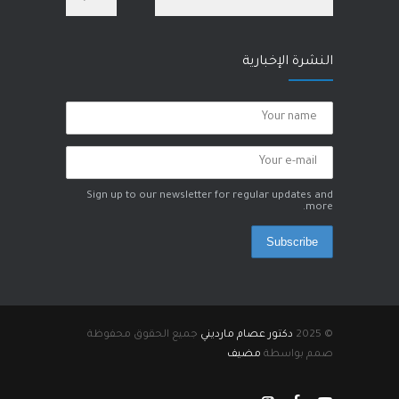
28 يناير، 2023
النشرة الإخبارية
Sign up to our newsletter for regular updates and
more.
Subscribe
© 2025
دكتور عصام مارديني
جميع الحقوق محفوظة
صمم بواسطة
مضيف