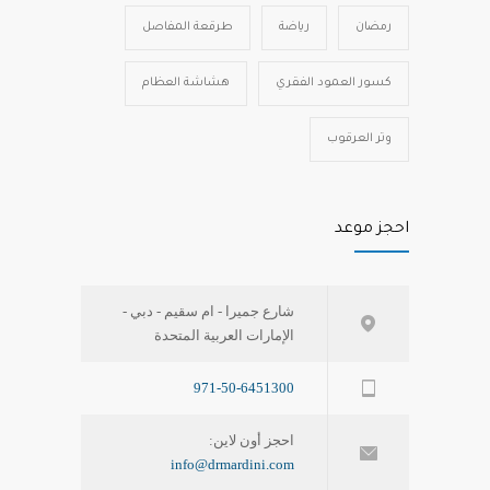
رمضان
رياضة
طرقعة المفاصل
كسور العمود الفقري
هشاشة العظام
وتر العرقوب
احجز موعد
شارع جميرا - ام سقيم - دبي -
الإمارات العربية المتحدة
971-50-6451300
احجز أون لاين:
info@drmardini.com