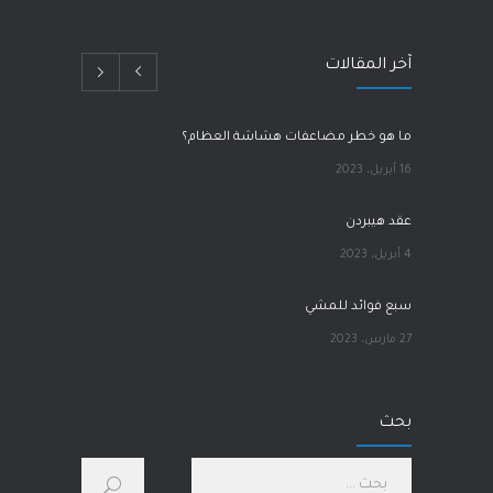
آخر المقالات
ما هو خطر مضاعفات هشاشة العظام؟
16 أبريل، 2023
عقد هيبردن
4 أبريل، 2023
سبع فوائد للمشي
27 مارس، 2023
آلام الورك
بحث
1 مارس، 2023
كيف أحسّن صحتي الجسدية والنفسية؟