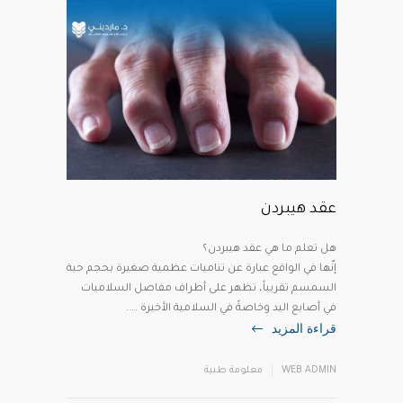
عقد هيبردن
إنّها في الواقع عبارة عن تناميات عظمية صغيرة بحجم حبة
السمسم تقريباً، تظهر على أطراف مفاصل السلاميات
في أصابع اليد وخاصةً في السلامية الأخيرة …..
قراءة المزيد
WEB ADMIN
معلومة طبية