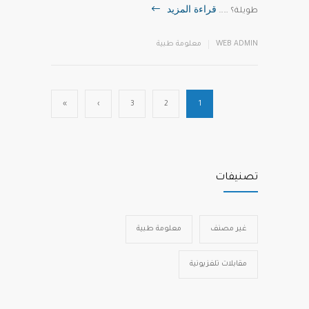
قراءة المزيد
طويلة؟ ……
WEB ADMIN
معلومة طبية
»
›
3
2
1
تصنيفات
غير مصنف
معلومة طبية
مقابلات تلفزيونية