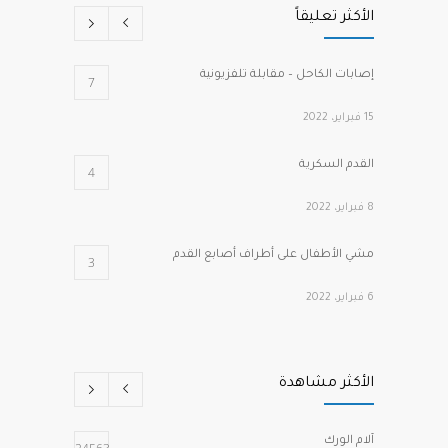
الأكثر تعليقاً
إصابات الكاحل – مقابلة تلفزيونية
7
15 فبراير، 2022
القدم السكرية
4
8 فبراير، 2022
مشي الأطفال على أطراف أصابع القدم
3
6 فبراير، 2022
كسور هشاشة الفقرات الانضغاطية
2
الأكثر مشاهدة
1 مارس، 2022
الصدفية وآلام المفاصل
2
آلام الورك