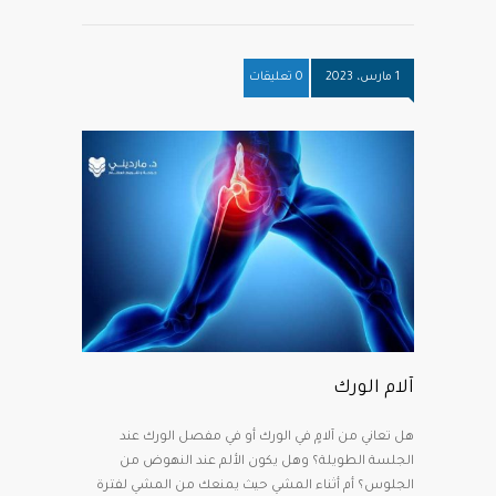
1 مارس، 2023
0 تعليقات
آلام الورك
هل تعاني من آلامٍ في الورك أو في مفصل الورك عند
الجلسة الطويلة؟ وهل يكون الألم عند النهوض من
الجلوس؟ أم أثناء المشي حيث يمنعك من المشي لفترة