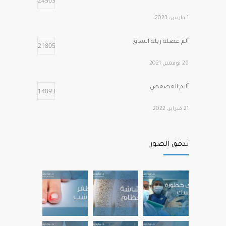
24563
2 فبراير، 2022
1 مارس، 2023
ألم عضلة ربلة الساق
21805
26 نوفمبر، 2021
آلام العصعص
14093
21 فبراير، 2022
أهم الفيتامينات التي تحتاجها عظامنا وعضلاتنا
12224
تدفق الصور
عند التقدم في العمر
22 نوفمبر، 2022
آلام مشط القدم الأمامية
12164
22 يوليو، 2022