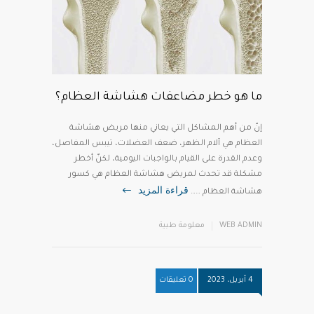
ما هو خطر مضاعفات هشاشة العظام؟
إنّ من أهم المشاكل التي يعاني منها مريض هشاشة
العظام هي آلام الظهر، ضعف العضلات، تيبس المفاصل،
وعدم القدرة على القيام بالواجبات اليومية، لكنّ أخطر
مشكلة قد تحدث لمريض هشاشة العظام هي كسور
قراءة المزيد
هشاشة العظام ……
WEB ADMIN
معلومة طبية
4 أبريل، 2023
0 تعليقات