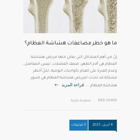
ما هو خطر مضاعفات هشاشة العظام؟
إنّ من أهم المشاكل التي يعاني منها مريض هشاشة
العظام هي آلام الظهر، ضعف العضلات، تيبس المفاصل،
وعدم القدرة على القيام بالواجبات اليومية، لكنّ أخطر
مشكلة قد تحدث لمريض هشاشة العظام هي كسور
قراءة المزيد
هشاشة العظام ……
WEB ADMIN
معلومة طبية
4 أبريل، 2023
0 تعليقات