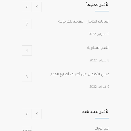
الأكثر تعليقاً
إصابات الكاحل – مقابلة تلفزيونية
7
15 فبراير، 2022
القدم السكرية
4
8 فبراير، 2022
مشي الأطفال على أطراف أصابع القدم
3
6 فبراير، 2022
كسور هشاشة الفقرات الانضغاطية
2
الأكثر مشاهدة
1 مارس، 2022
الصدفية وآلام المفاصل
2
آلام الورك