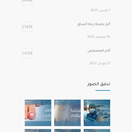
24599
2 فبراير، 2022
1 مارس، 2023
ألم عضلة ربلة الساق
21839
26 نوفمبر، 2021
آلام العصعص
14109
21 فبراير، 2022
أهم الفيتامينات التي تحتاجها عظامنا وعضلاتنا
12244
تدفق الصور
عند التقدم في العمر
22 نوفمبر، 2022
آلام مشط القدم الأمامية
12191
22 يوليو، 2022