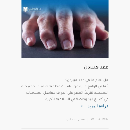
عقد هيبردن
إنّها في الواقع عبارة عن تناميات عظمية صغيرة بحجم حبة
السمسم تقريباً، تظهر على أطراف مفاصل السلاميات
في أصابع اليد وخاصةً في السلامية الأخيرة …..
قراءة المزيد
WEB ADMIN
معلومة طبية