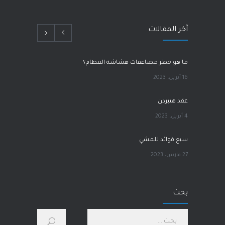
آخر المقالات
ما هو خطر مضاعفات هشاشة العظام؟
16 أبريل، 2023
عقد هيبردن
4 أبريل، 2023
سبع فوائد للمشي
27 مارس، 2023
آلام الورك
بحث
1 مارس، 2023
كيف أحسّن صحتي الجسدية والنفسية؟