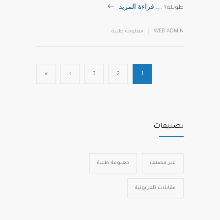
قراءة المزيد
طويلة؟ ……
WEB ADMIN
معلومة طبية
»
›
3
2
1
تصنيفات
غير مصنف
معلومة طبية
مقابلات تلفزيونية