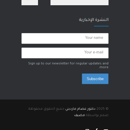
28 يناير، 2023
النشرة الإخبارية
Sign up to our newsletter for regular updates and
more.
Subscribe
© 2025
دكتور عصام مارديني
جميع الحقوق محفوظة
صمم بواسطة
مضيف