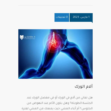
1 مارس، 2023
0 تعليقات
آلام الورك
هل تعاني من آلامٍ في الورك أو في مفصل الورك عند
الجلسة الطويلة؟ وهل يكون الألم عند النهوض من
الجلوس؟ أم أثناء المشي حيث يمنعك من المشي لفترة