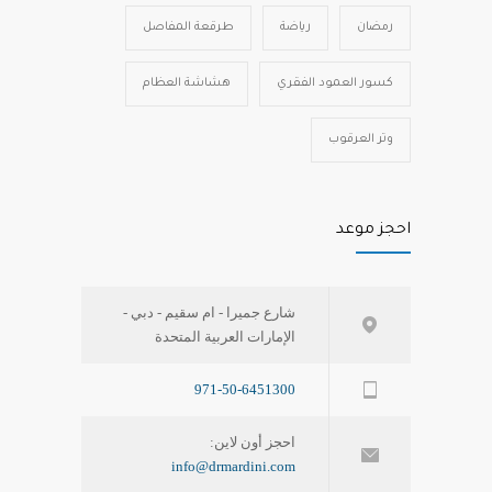
رمضان
رياضة
طرقعة المفاصل
كسور العمود الفقري
هشاشة العظام
وتر العرقوب
احجز موعد
شارع جميرا - ام سقيم - دبي -
الإمارات العربية المتحدة
971-50-6451300
احجز أون لاين:
info@drmardini.com