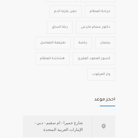
جراحة العظام
حقن بلازما الدم
دكتور عصام مارديني
ربلة الساق
رمضان
رياضة
طرقعة المفاصل
كسور العمود الفقري
هشاشة العظام
وتر العرقوب
احجز موعد
شارع جميرا - ام سقيم - دبي -
الإمارات العربية المتحدة