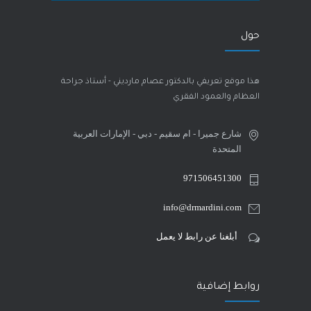
حول
هذا موقع تعريفي بالدكتور عصام مارديني - أستاذ جراحة
العظام والعمود الفقري
شارع جميرا - ام سقيم - دبي - الإمارات العربية
المتحدة
971506451300
info@drmardini.com
أبلغنا عن رابط لا يعمل
روابط إضافية