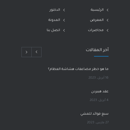
الرئيسية
الدكتور
المعرض
المدونة
محاضرات
اتصل بنا
آخر المقالات
ما هو خطر مضاعفات هشاشة العظام؟
16 أبريل، 2023
عقد هيبردن
4 أبريل، 2023
سبع فوائد للمشي
27 مارس، 2023