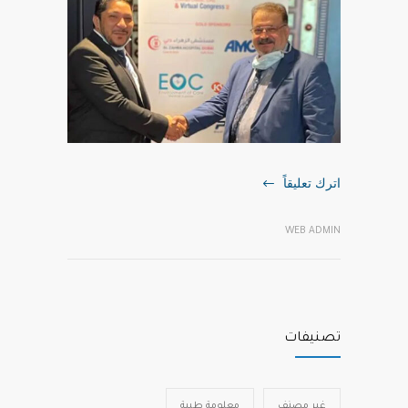
اترك تعليقاً
WEB ADMIN
تصنيفات
غير مصنف
معلومة طبية