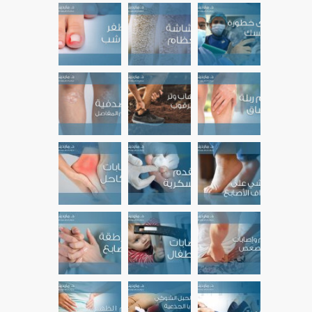
آلام مشط القدم الأمامية
12196
22 يوليو، 2022