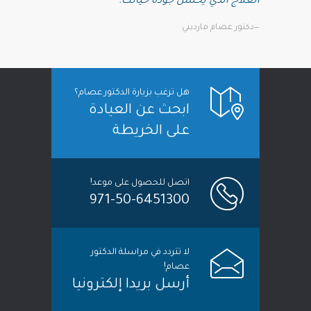
العلاج الذي يحسن جودة حياتك.
—دكتور عصام مارديني
هل ترغب بزيارة الدكتور عصام؟
ابحث عن العيادة
على الخريطة
اتصل للحصول على موعد!
971-50-6451300
لا تتردد في مراسلة الدكتور
عصام!
أرسل بريدا إلكترونيا