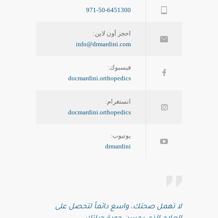
971-50-6451300
احجز أون لاين:
info@drmardini.com
فيسبوك:
docmardini.orthopedics
انستغرام:
docmardini.orthopedics
يوتيوب:
drmardini
لا تهمل صحتك، واسع دائماً لتحصل على