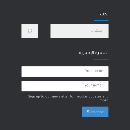
آلام الورك
بحث
1 مارس، 2023
كيف أحسّن صحتي الجسدية والنفسية؟
28 يناير، 2023
النشرة الإخبارية
Sign up to our newsletter for regular updates and
more.
Subscribe