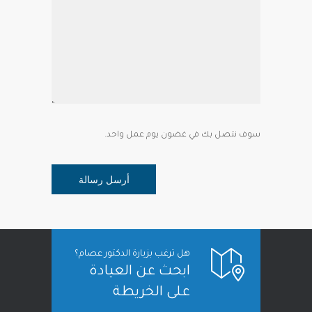
سوف نتصل بك في غضون يوم عمل واحد.
هل ترغب بزيارة الدكتور عصام؟
ابحث عن العيادة
على الخريطة