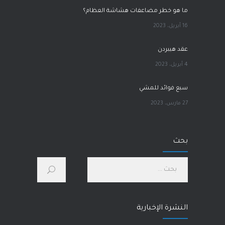
ما هو خطر مضاعفات هشاشة العظام؟
16 أبريل، 2023
عقد هيبردن
4 أبريل، 2023
سبع فوائد للمشي
27 مارس، 2023
آلام الورك
بحث
1 مارس، 2023
كيف أحسّن صحتي الجسدية والنفسية؟
28 يناير، 2023
النشرة الإخبارية