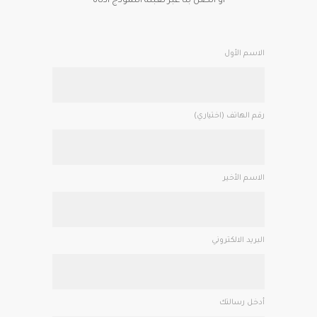
أو اتصل بنا عبر تعبئة النموذج أدناه
الاسم الأول
رقم الهاتف (اختياري)
الاسم الأخير
البريد الالكتروني
أدخل رسالتك