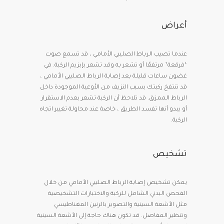
أعراض
عندما تصيب الرباط الصليبي الأمامي ، قد تسمع صوت
“فرقعة” مرتفعًا أو تشعر به وقد تشعر بإبزيم الركبة. في
غضون ساعات قليلة بعد إصابة الرباط الصليبي الأمامي ،
قد تنتفخ ركبتك بسبب النزيف من الأوعية الموجودة داخل
الرباط الممزق. قد تلاحظ أن الركبة تشعر بعدم الاستقرار
أو يبدو أنها تفسد الطريق ، خاصة عند محاولة تغيير اتجاه
الركبة.
تشخيص
يمكن تشخيص إصابة الرباط الصليبي الأمامي من خلال
الفحص البدني الشامل للركبة والاختبارات التشخيصية
مثل الأشعة السينية والتصوير بالرنين المغناطيسي
وتنظير المفاصل. قد تكون هناك حاجة إلى الأشعة السينية