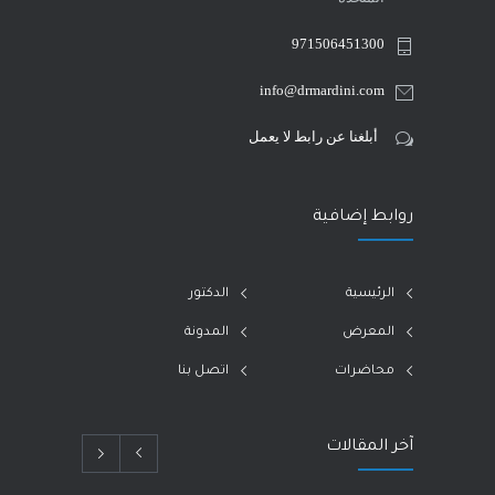
971506451300
info@drmardini.com
أبلغنا عن رابط لا يعمل
روابط إضافية
الرئيسية
الدكتور
المعرض
المدونة
محاضرات
اتصل بنا
آخر المقالات