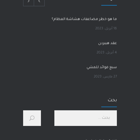
ما هو خطر مضاعفات هشاشة العظام؟
16 أبريل، 2023
عقد هيبردن
4 أبريل، 2023
سبع فوائد للمشي
27 مارس، 2023
آلام الورك
بحث
1 مارس، 2023
كيف أحسّن صحتي الجسدية والنفسية؟
28 يناير، 2023