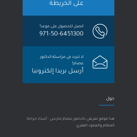
على الخريطة
اتصل للحصول على موعد!
971-50-6451300
لا تتردد في مراسلة الدكتور
عصام!
أرسل بريدا إلكترونيا
حول
هذا موقع تعريفي بالدكتور عصام مارديني - أستاذ جراحة
العظام والعمود الفقري