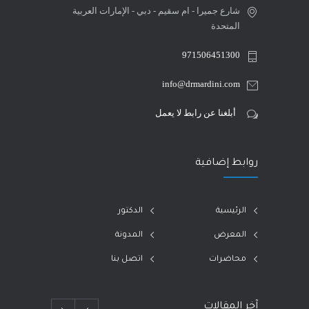
شارع جميرا - ام سقيم - دبي - الإمارات العربية
المتحدة
971506451300
info@drmardini.com
أبلغنا عن رابط لا يعمل
روابط إضافية
الرئيسية
الدكتور
المعرض
المدونة
محاضرات
اتصل بنا
آخر المقالات